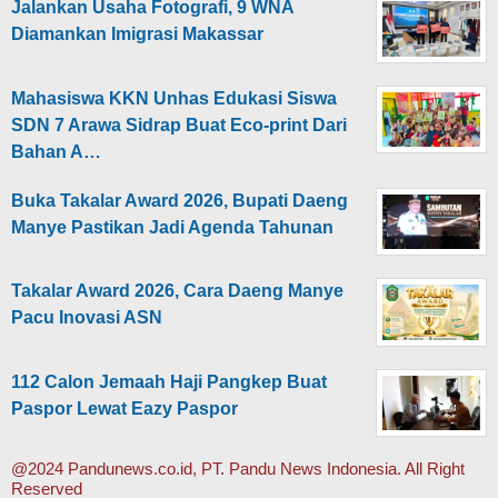
Jalankan Usaha Fotografi, 9 WNA
Diamankan Imigrasi Makassar
Mahasiswa KKN Unhas Edukasi Siswa
SDN 7 Arawa Sidrap Buat Eco-print Dari
Bahan A…
Buka Takalar Award 2026, Bupati Daeng
Manye Pastikan Jadi Agenda Tahunan
Takalar Award 2026, Cara Daeng Manye
Pacu Inovasi ASN
112 Calon Jemaah Haji Pangkep Buat
Paspor Lewat Eazy Paspor
@2024 Pandunews.co.id, PT. Pandu News Indonesia. All Right
Reserved