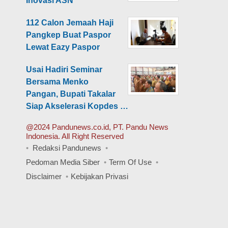
Inovasi ASN
112 Calon Jemaah Haji
Pangkep Buat Paspor
Lewat Eazy Paspor
Usai Hadiri Seminar
Bersama Menko
Pangan, Bupati Takalar
Siap Akselerasi Kopdes …
@2024 Pandunews.co.id, PT. Pandu News
Indonesia. All Right Reserved
Redaksi Pandunews
Pedoman Media Siber
Term Of Use
Disclaimer
Kebijakan Privasi