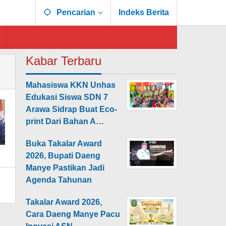
Pencarian
Indeks Berita
Kabar Terbaru
Mahasiswa KKN Unhas
Edukasi Siswa SDN 7
Arawa Sidrap Buat Eco-
print Dari Bahan A…
Buka Takalar Award
2026, Bupati Daeng
Manye Pastikan Jadi
Agenda Tahunan
Takalar Award 2026,
Cara Daeng Manye Pacu