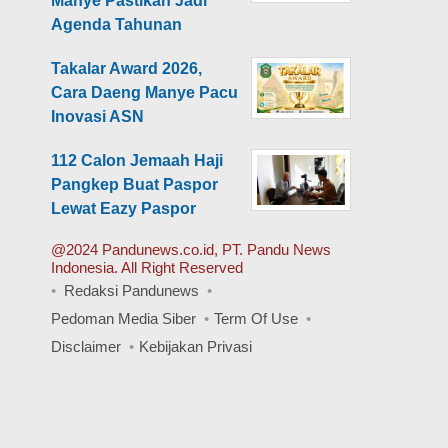
Manye Pastikan Jadi
Agenda Tahunan
Takalar Award 2026,
Cara Daeng Manye Pacu
Inovasi ASN
112 Calon Jemaah Haji
Pangkep Buat Paspor
Lewat Eazy Paspor
@2024 Pandunews.co.id, PT. Pandu News
Indonesia. All Right Reserved
Redaksi Pandunews
Pedoman Media Siber
Term Of Use
Disclaimer
Kebijakan Privasi