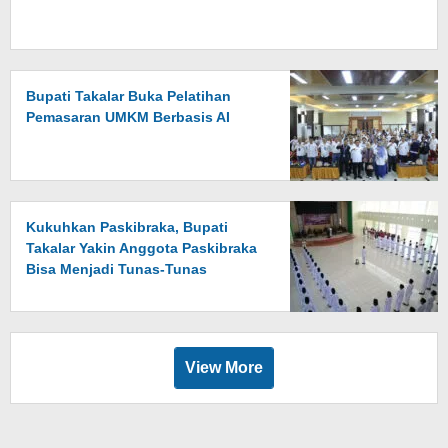
Bupati Takalar Buka Pelatihan
Pemasaran UMKM Berbasis AI
Kukuhkan Paskibraka, Bupati
Takalar Yakin Anggota Paskibraka
Bisa Menjadi Tunas-Tunas
Harapan Bangsa
View More