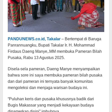
PANDUNEWS.co.id, Takalar
– Bertempat di Baruga
Panrannuangku, Bupati Takalar Ir. H. Mohammad
Firdaus Daeng Manye,.MM membuka Pameran Bilah
Pusaka, Rabu 13 Agustus 2025.
Disela-sela pameran, Daeng Manye menyampaikan
bahwa sore ini saya membuka pameran bilah pusaka
dan dari pameran ini ternyata banyak komunitas
mengoleksi dan menjaga warisan budaya ini.
“Puluhan keris dan pusaka khususnya badik dari
Bugis Makassar yang menjadi kekayaan budaya
dipamerkan disini” imbuhnya.