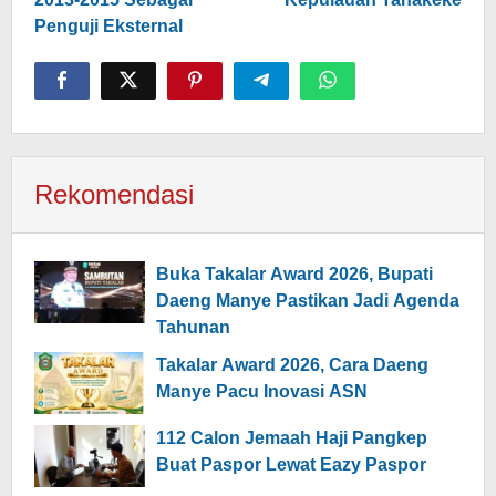
Penguji Eksternal
Rekomendasi
Buka Takalar Award 2026, Bupati
Daeng Manye Pastikan Jadi Agenda
Tahunan
Takalar Award 2026, Cara Daeng
Manye Pacu Inovasi ASN
112 Calon Jemaah Haji Pangkep
Buat Paspor Lewat Eazy Paspor