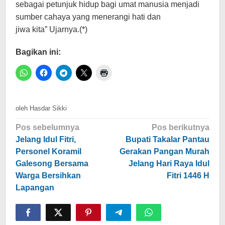
sebagai petunjuk hidup bagi umat manusia menjadi
sumber cahaya yang menerangi hati dan
jiwa kita” Ujarnya.(*)
Bagikan ini:
oleh
Hasdar Sikki
Navigasi
Pos sebelumnya
Pos berikutnya
pos
Jelang Idul Fitri,
Bupati Takalar Pantau
Personel Koramil
Gerakan Pangan Murah
Galesong Bersama
Jelang Hari Raya Idul
Warga Bersihkan
Fitri 1446 H
Lapangan