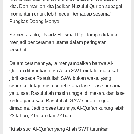
kita. Dan marilah kita jadikan Nuzulul Qur’an sebagai
momentum untuk lebih peduli terhadap sesama”
Pungkas Daeng Manye.
Sementara itu, Ustadz H. Ismail Dg. Tompo didaulat
menjadi penceramah utama dalam peringatan
tersebut.
Dalam ceramahnya, ia menyampaikan bahwa Al-
Qur’an diturunkan oleh Allah SWT melalui malaikat
jibril kepada Rasulullah SAW bukan waktu yang
sebentar, tetapi melalui beberapa fase. Fase pertama
yaitu saat Rasulullah masih tinggal di mekah, dan fase
kedua pada saat Rasulullah SAW sudah tinggal
dimadina. Jadi proses turunnya Al-Qur’an kurang lebih
22 tahun, 2 bulan dan 22 hari.
“Kitab suci Al-Qur’an yang Allah SWT turunkan