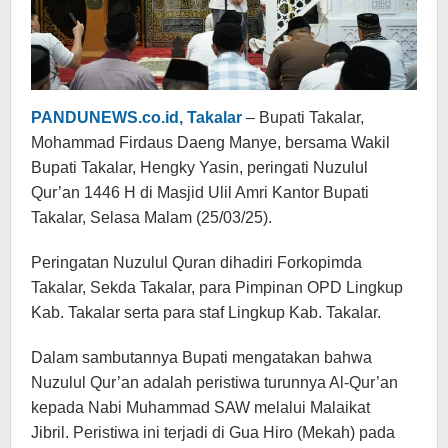
PANDUNEWS.co.id, Takalar
– Bupati Takalar,
Mohammad Firdaus Daeng Manye, bersama Wakil
Bupati Takalar, Hengky Yasin, peringati Nuzulul
Qur’an 1446 H di Masjid Ulil Amri Kantor Bupati
Takalar, Selasa Malam (25/03/25).
Peringatan Nuzulul Quran dihadiri Forkopimda
Takalar, Sekda Takalar, para Pimpinan OPD Lingkup
Kab. Takalar serta para staf Lingkup Kab. Takalar.
Dalam sambutannya Bupati mengatakan bahwa
Nuzulul Qur’an adalah peristiwa turunnya Al-Qur’an
kepada Nabi Muhammad SAW melalui Malaikat
Jibril. Peristiwa ini terjadi di Gua Hiro (Mekah) pada