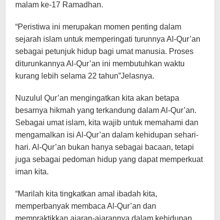
malam ke-17 Ramadhan.
“Peristiwa ini merupakan momen penting dalam
sejarah islam untuk memperingati turunnya Al-Qur’an
sebagai petunjuk hidup bagi umat manusia. Proses
diturunkannya Al-Qur’an ini membutuhkan waktu
kurang lebih selama 22 tahun”Jelasnya.
Nuzulul Qur’an mengingatkan kita akan betapa
besarnya hikmah yang terkandung dalam Al-Qur’an.
Sebagai umat islam, kita wajib untuk memahami dan
mengamalkan isi Al-Qur’an dalam kehidupan sehari-
hari. Al-Qur’an bukan hanya sebagai bacaan, tetapi
juga sebagai pedoman hidup yang dapat memperkuat
iman kita.
“Marilah kita tingkatkan amal ibadah kita,
memperbanyak membaca Al-Qur’an dan
mempraktikkan ajaran-ajarannya dalam kehidupan