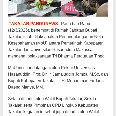
TAKALAR,PANDUNEWS
–Pada hari Rabu
(12/3/2025), bertempat di Rumah Jabatan Bupati
Takalar, telah dilaksanakan Penandatanganan Nota
Kesepahaman (MoU) antara Pemerintah Kabupaten
Takalar dan Universitas Hasanuddin Makassar
mengenai pelaksanaan Tri Dharma Perguruan Tinggi.
MoU ini ditandatangani oleh Rektor Universitas
Hasanuddin, Prof. Dr. Ir. Jamaluddin Jompa, M.Sc, dan
Bupati Kabupaten Takalar, Ir. H. Mohammad Firdaus
Daeng Manye, MM.
Selain dihadiri oleh Wakil Bupati Takalar, Sekda
Takalar, serta Pimpinan OPD Lingkup Kabupaten
Takalar, kegiatan tersebut juga dihadiri oleh Wakil