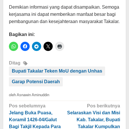
Demikian informasi yang dapat disampaikan. Semoga
kerjasama ini dapat memberikan manfaat besar bagi
pembangunan dan kesejahteraan masyarakat Takalar.
Bagikan ini:
Ditag
Bupati Takalar Teken MoU dengan Unhas
Garap Potensi Daerah
oleh
Asnawin Aminuddin
Navigasi
Pos sebelumnya
Pos berikutnya
pos
Jelang Buka Puasa,
Selaraskan Visi dan Misi
Koramil 1426-04/Galut
Kab. Takalar, Bupati
Bagi Takjil Kepada Para
Takalar Kumpulkan