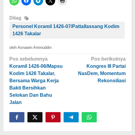
Ditag
Personel Koramil 1426-07/Pattallassang Kodim
1426 Takalar
oleh
Asnawin Aminuddin
Navigasi
Pos sebelumnya
Pos berikutnya
pos
Koramil 1426-06/Mapsu
Kongres III Partai
Kodim 1426 Takalar,
NasDem, Momentum
Bersama Warga Kerja
Rekonsiliasi
Bakti Bersihkan
Selokan Dan Bahu
Jalan