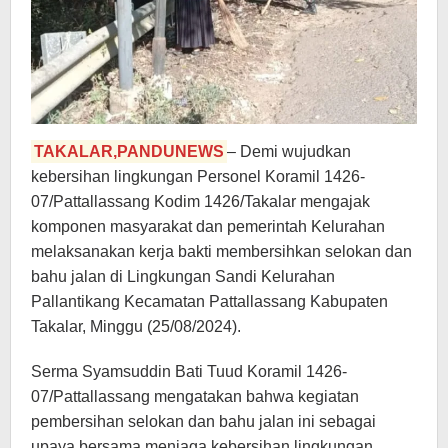
TAKALAR,PANDUNEWS
– Demi wujudkan
kebersihan lingkungan Personel Koramil 1426-
07/Pattallassang Kodim 1426/Takalar mengajak
komponen masyarakat dan pemerintah Kelurahan
melaksanakan kerja bakti membersihkan selokan dan
bahu jalan di Lingkungan Sandi Kelurahan
Pallantikang Kecamatan Pattallassang Kabupaten
Takalar, Minggu (25/08/2024).
Serma Syamsuddin Bati Tuud Koramil 1426-
07/Pattallassang mengatakan bahwa kegiatan
pembersihan selokan dan bahu jalan ini sebagai
upaya bersama menjaga kebersihan lingkungan