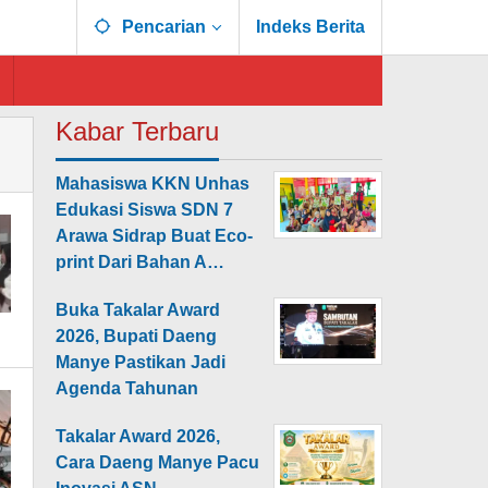
Pencarian
Indeks Berita
Kabar Terbaru
Mahasiswa KKN Unhas
Edukasi Siswa SDN 7
Arawa Sidrap Buat Eco-
print Dari Bahan A…
Buka Takalar Award
2026, Bupati Daeng
Manye Pastikan Jadi
Agenda Tahunan
Takalar Award 2026,
Cara Daeng Manye Pacu