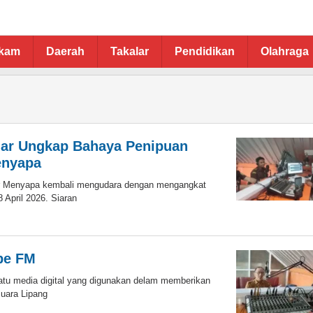
ukam
Daerah
Takalar
Pendidikan
Olahraga
alar Ungkap Bahaya Penipuan
enyapa
r Menyapa kembali mengudara dengan mengangkat
April 2026. Siaran
ibe FM
tu media digital yang digunakan delam memberikan
Suara Lipang