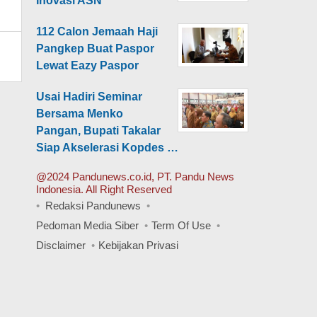
Inovasi ASN
112 Calon Jemaah Haji
Pangkep Buat Paspor
Lewat Eazy Paspor
Usai Hadiri Seminar
Bersama Menko
Pangan, Bupati Takalar
Siap Akselerasi Kopdes …
@2024 Pandunews.co.id, PT. Pandu News
Indonesia. All Right Reserved
Redaksi Pandunews
Pedoman Media Siber
Term Of Use
Disclaimer
Kebijakan Privasi