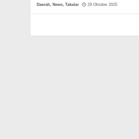
oleh
Daerah
,
News
,
Takalar
29 Oktober 2025
Hasdar
Sikki