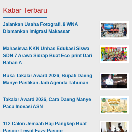
Kabar Terbaru
Jalankan Usaha Fotografi, 9 WNA
Diamankan Imigrasi Makassar
Mahasiswa KKN Unhas Edukasi Siswa
SDN 7 Arawa Sidrap Buat Eco-print Dari
Bahan A…
Buka Takalar Award 2026, Bupati Daeng
Manye Pastikan Jadi Agenda Tahunan
Takalar Award 2026, Cara Daeng Manye
Pacu Inovasi ASN
112 Calon Jemaah Haji Pangkep Buat
Paspor Lewat Eazy Paspor