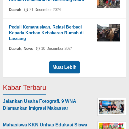
oleh
Daerah
21 Desember 2024
Asnawin
Aminuddin
Peduli Kemanusiaan, Relasi Berbagi
Kepada Korban Kebakaran Rumah di
Lassang
oleh
Daerah
,
News
10 Desember 2024
Hasdar
Sikki
Muat Lebih
Kabar Terbaru
Jalankan Usaha Fotografi, 9 WNA
Diamankan Imigrasi Makassar
Mahasiswa KKN Unhas Edukasi Siswa