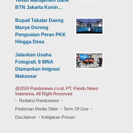
Temui Manajemen Bank
BTN Jakarta Kunin…
Bupati Takalar Daeng
Manye Dorong
Penguatan Peran PKK
Hingga Desa
Jalankan Usaha
Fotografi, 9 WNA
Diamankan Imigrasi
Makassar
@2024 Pandunews.co.id, PT. Pandu News
Indonesia. All Right Reserved
Redaksi Pandunews
Pedoman Media Siber
Term Of Use
Disclaimer
Kebijakan Privasi