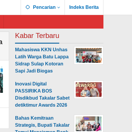
Pencarian
Indeks Berita
Kabar Terbaru
a
Mahasiswa KKN Unhas
Latih Warga Batu Lappa
Sidrap Sulap Kotoran
Sapi Jadi Biogas
Inovasi Digital
PASSIRIKA BOS
Disdikbud Takalar Sabet
detiktimur Awards 2026
Bahas Kemitraan
Strategis, Bupati Takalar