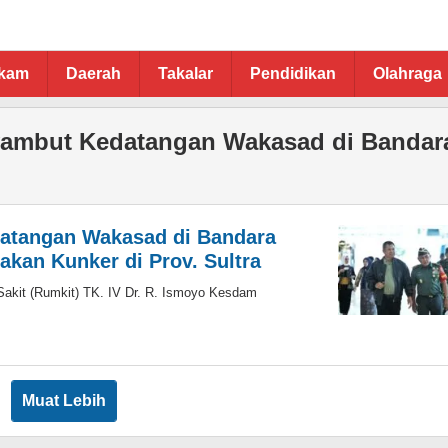
ukam
Daerah
Takalar
Pendidikan
Olahraga
ambut Kedatangan Wakasad di Bandar
atangan Wakasad di Bandara
akan Kunker di Prov. Sultra
it (Rumkit) TK. IV Dr. R. Ismoyo Kesdam
Muat Lebih