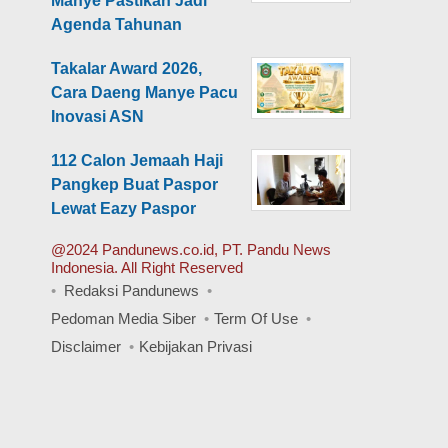
Manye Pastikan Jadi
Agenda Tahunan
Takalar Award 2026,
Cara Daeng Manye Pacu
Inovasi ASN
112 Calon Jemaah Haji
Pangkep Buat Paspor
Lewat Eazy Paspor
@2024 Pandunews.co.id, PT. Pandu News
Indonesia. All Right Reserved
Redaksi Pandunews
Pedoman Media Siber
Term Of Use
Disclaimer
Kebijakan Privasi