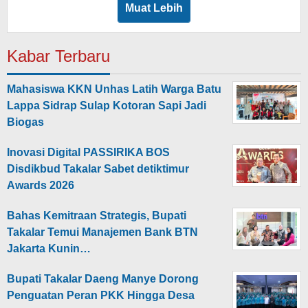
Muat Lebih
Kabar Terbaru
Mahasiswa KKN Unhas Latih Warga Batu
Lappa Sidrap Sulap Kotoran Sapi Jadi
Biogas
Inovasi Digital PASSIRIKA BOS
Disdikbud Takalar Sabet detiktimur
Awards 2026
Bahas Kemitraan Strategis, Bupati
Takalar Temui Manajemen Bank BTN
Jakarta Kunin…
Bupati Takalar Daeng Manye Dorong
Penguatan Peran PKK Hingga Desa