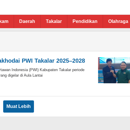
ukam
Daerah
Takalar
Pendidikan
Olahraga
akhodai PWI Takalar 2025–2028
awan Indonesia (PWI) Kabupaten Takalar periode
ng digelar di Aula Lantai
Muat Lebih