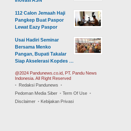
Inovasi ASN
112 Calon Jemaah Haji
Pangkep Buat Paspor
Lewat Eazy Paspor
Usai Hadiri Seminar
Bersama Menko
Pangan, Bupati Takalar
Siap Akselerasi Kopdes …
@2024 Pandunews.co.id, PT. Pandu News
Indonesia. All Right Reserved
Redaksi Pandunews
Pedoman Media Siber
Term Of Use
Disclaimer
Kebijakan Privasi