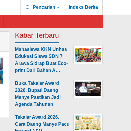
Pencarian
Indeks Berita
Kabar Terbaru
Mahasiswa KKN Unhas
Edukasi Siswa SDN 7
Arawa Sidrap Buat Eco-
print Dari Bahan A…
Buka Takalar Award
2026, Bupati Daeng
Manye Pastikan Jadi
Agenda Tahunan
Takalar Award 2026,
Cara Daeng Manye Pacu