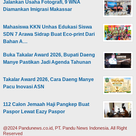
Jalankan Usaha Fotografi, 9 WNA
Diamankan Imigrasi Makassar
Mahasiswa KKN Unhas Edukasi Siswa
SDN 7 Arawa Sidrap Buat Eco-print Dari
Bahan A…
Buka Takalar Award 2026, Bupati Daeng
Manye Pastikan Jadi Agenda Tahunan
Takalar Award 2026, Cara Daeng Manye
Pacu Inovasi ASN
112 Calon Jemaah Haji Pangkep Buat
Paspor Lewat Eazy Paspor
@2024 Pandunews.co.id, PT. Pandu News Indonesia. All Right
Reserved