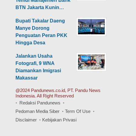
Temui Manajemen Bank
BTN Jakarta Kunin…
Bupati Takalar Daeng
Manye Dorong
Penguatan Peran PKK
Hingga Desa
Jalankan Usaha
Fotografi, 9 WNA
Diamankan Imigrasi
Makassar
@2024 Pandunews.co.id, PT. Pandu News
Indonesia. All Right Reserved
Redaksi Pandunews
Pedoman Media Siber
Term Of Use
Disclaimer
Kebijakan Privasi