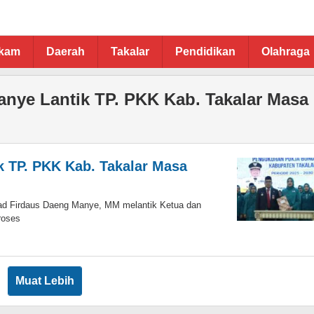
ukam
Daerah
Takalar
Pendidikan
Olahraga
anye Lantik TP. PKK Kab. Takalar Masa
k TP. PKK Kab. Takalar Masa
 Firdaus Daeng Manye, MM melantik Ketua dan
roses
Muat Lebih