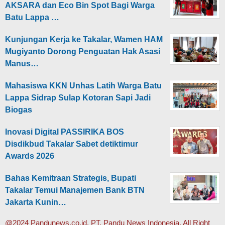
AKSARA dan Eco Bin Spot Bagi Warga
Batu Lappa …
Kunjungan Kerja ke Takalar, Wamen HAM
Mugiyanto Dorong Penguatan Hak Asasi
Manus…
Mahasiswa KKN Unhas Latih Warga Batu
Lappa Sidrap Sulap Kotoran Sapi Jadi
Biogas
Inovasi Digital PASSIRIKA BOS
Disdikbud Takalar Sabet detiktimur
Awards 2026
Bahas Kemitraan Strategis, Bupati
Takalar Temui Manajemen Bank BTN
Jakarta Kunin…
@2024 Pandunews.co.id, PT. Pandu News Indonesia. All Right